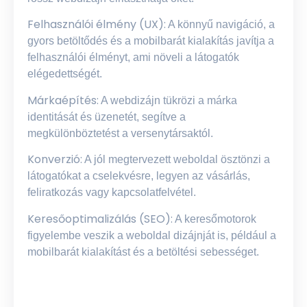
Felhasználói élmény (UX):
A könnyű navigáció, a
gyors betöltődés és a mobilbarát kialakítás javítja a
felhasználói élményt, ami növeli a látogatók
elégedettségét.
Márkaépítés:
A webdizájn tükrözi a márka
identitását és üzenetét, segítve a
megkülönböztetést a versenytársaktól.
Konverzió:
A jól megtervezett weboldal ösztönzi a
látogatókat a cselekvésre, legyen az vásárlás,
feliratkozás vagy kapcsolatfelvétel.
Keresőoptimalizálás (SEO):
A keresőmotorok
figyelembe veszik a weboldal dizájnját is, például a
mobilbarát kialakítást és a betöltési sebességet.