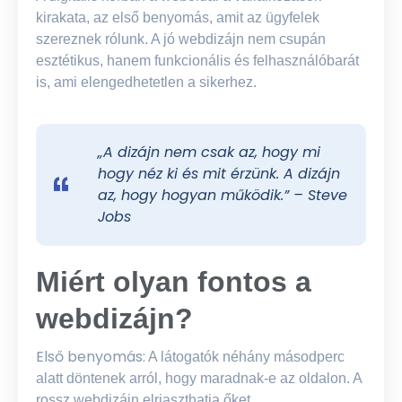
kirakata, az első benyomás, amit az ügyfelek
szereznek rólunk. A jó webdizájn nem csupán
esztétikus, hanem funkcionális és felhasználóbarát
is, ami elengedhetetlen a sikerhez.
„A dizájn nem csak az, hogy mi
hogy néz ki és mit érzünk. A dizájn
az, hogy hogyan működik.” – Steve
Jobs
Miért olyan fontos a
webdizájn?
Első benyomás:
A látogatók néhány másodperc
alatt döntenek arról, hogy maradnak-e az oldalon. A
rossz webdizájn elriaszthatja őket.