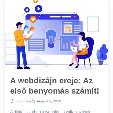
A webdizájn ereje: Az
első benyomás számít!
John Doe
August 5, 2020
A digitális korban a weboldal a vállalkozások