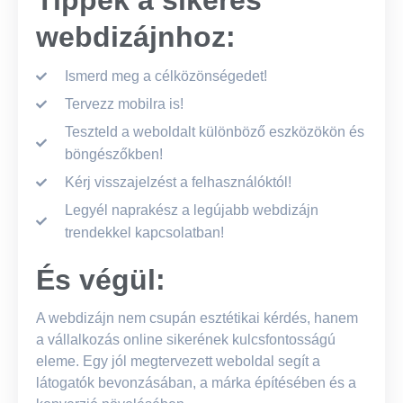
Tippek a sikeres
webdizájnhoz:
Ismerd meg a célközönségedet!
Tervezz mobilra is!
Teszteld a weboldalt különböző eszközökön és
böngészőkben!
Kérj visszajelzést a felhasználóktól!
Legyél naprakész a legújabb webdizájn
trendekkel kapcsolatban!
És végül:
A webdizájn nem csupán esztétikai kérdés, hanem
a vállalkozás online sikerének kulcsfontosságú
eleme. Egy jól megtervezett weboldal segít a
látogatók bevonzásában, a márka építésében és a