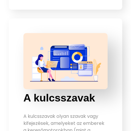
A kulcsszavak
A kulcsszavak olyan szavak vagy
kifejezések, amelyeket az emberek
a keresőmotorokban (mint a