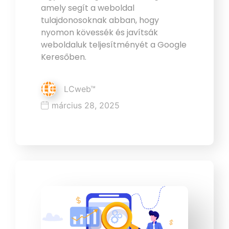
amely segít a weboldal
tulajdonosoknak abban, hogy
nyomon kövessék és javítsák
weboldaluk teljesítményét a Google
Keresőben.
LCweb™
március 28, 2025