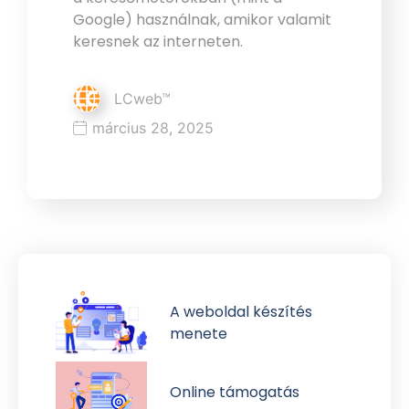
Google) használnak, amikor valamit
keresnek az interneten.
LCweb™
március 28, 2025
A weboldal készítés
menete
Online támogatás