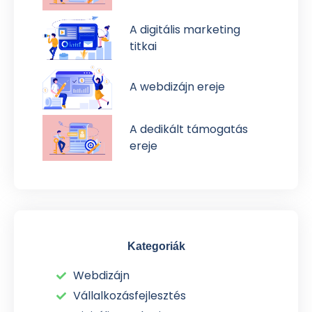
A digitális marketing
titkai
A webdizájn ereje
A dedikált támogatás
ereje
Kategoriák
Webdizájn
Vállalkozásfejlesztés