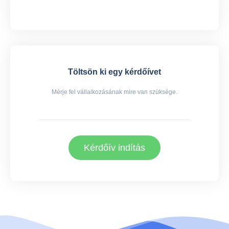
Töltsön ki egy kérdőívet
Mérje fel vállalkozásának mire van szüksége.
Kérdőív indítás