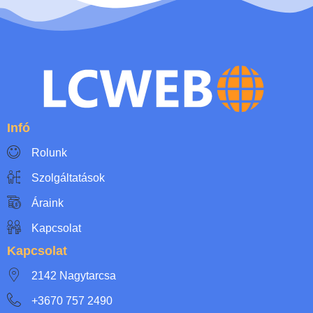
Infó
Rolunk
Szolgáltatások
Áraink
Kapcsolat
Kapcsolat
2142 Nagytarcsa
+3670 757 2490