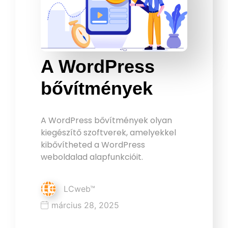
A WordPress
bővítmények
A WordPress bővítmények olyan
kiegészítő szoftverek, amelyekkel
kibővítheted a WordPress
weboldalad alapfunkcióit.
LCweb™
március 28, 2025